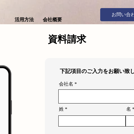
お問い合
活用方法
会社概要
資料請求
​​下記項目のご入力をお願い致
会社名
姓
名