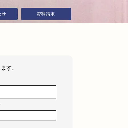
わせ
資料請求
します。